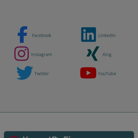
Facebook
LinkedIn
Instagram
Xing
Twitter
YouTube