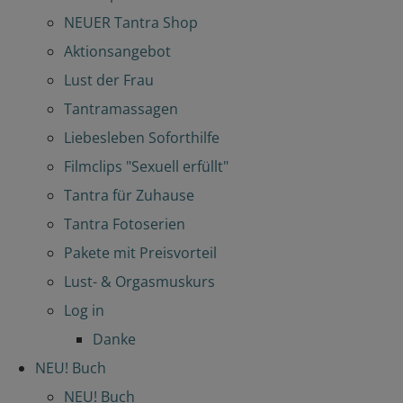
NEUER Tantra Shop
Aktionsangebot
Lust der Frau
Tantramassagen
Liebesleben Soforthilfe
Filmclips "Sexuell erfüllt"
Tantra für Zuhause
Tantra Fotoserien
Pakete mit Preisvorteil
Lust- & Orgasmuskurs
Log in
Danke
NEU! Buch
NEU! Buch