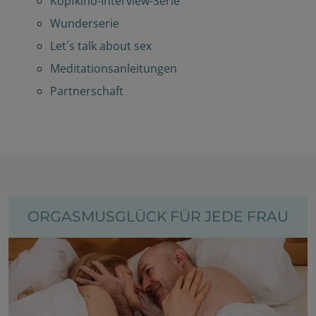
Kopfkino-Interview-Serie
Wunderserie
Let´s talk about sex
Meditationsanleitungen
Partnerschaft
DAS KÖNNTE SIE AUCH INTERESSIEREN:
ORGASMUSGLÜCK FÜR JEDE FRAU