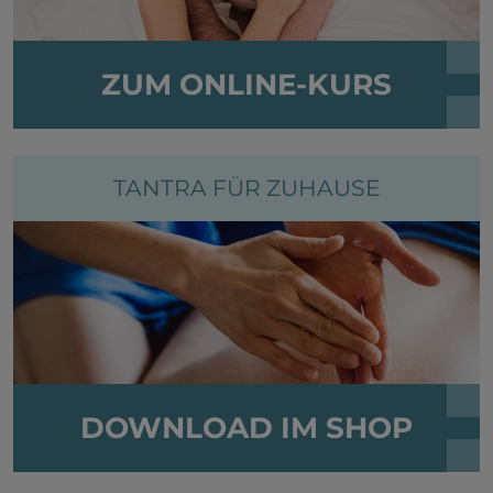
ZUM ONLINE-KURS
TANTRA FÜR ZUHAUSE
DOWNLOAD IM SHOP