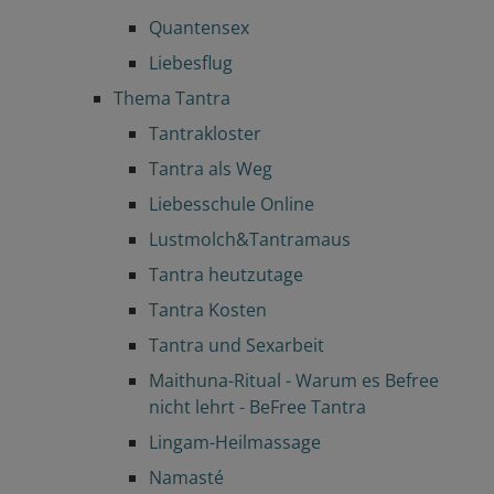
Quantensex
Liebesflug
Thema Tantra
Tantrakloster
Tantra als Weg
Liebesschule Online
Lustmolch&Tantramaus
Tantra heutzutage
Tantra Kosten
Tantra und Sexarbeit
Maithuna-Ritual - Warum es Befree
nicht lehrt - BeFree Tantra
Lingam-Heilmassage
Namasté