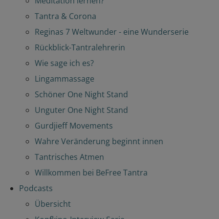
Meditation lernen?
Tantra & Corona
Reginas 7 Weltwunder - eine Wunderserie
Rückblick-Tantralehrerin
Wie sage ich es?
Lingammassage
Schöner One Night Stand
Unguter One Night Stand
Gurdjieff Movements
Wahre Veränderung beginnt innen
Tantrisches Atmen
Willkommen bei BeFree Tantra
Podcasts
Übersicht