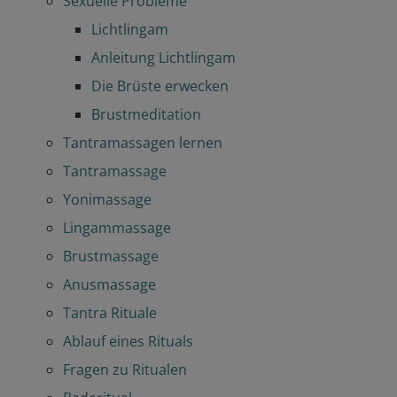
Sexuelle Probleme
Lichtlingam
Anleitung Lichtlingam
Die Brüste erwecken
Brustmeditation
Tantramassagen lernen
Tantramassage
Yonimassage
Lingammassage
Brustmassage
Anusmassage
Tantra Rituale
Ablauf eines Rituals
Fragen zu Ritualen