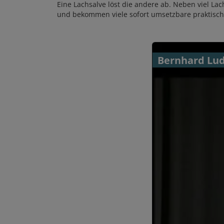
Eine Lachsalve löst die andere ab. Neben viel La
und bekommen viele sofort umsetzbare praktis
Bernhard Lud