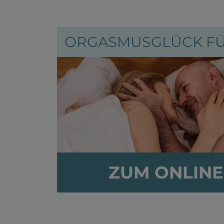
DAS KÖNNTE SIE AUCH INTERESSIER
ORGASMUSGLÜCK FÜ
ZUM ONLINE