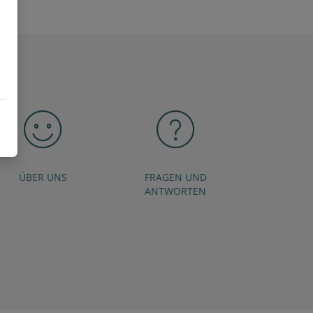
ÜBER UNS
FRAGEN UND
ANTWORTEN