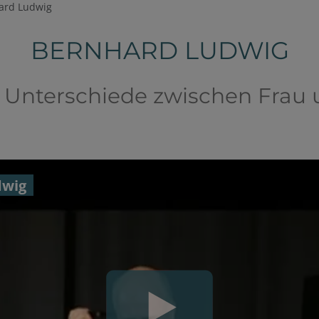
ard Ludwig
BERNHARD LUDWIG
e Unterschiede zwischen Frau
dwig