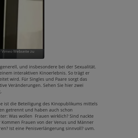
er Vimeo Webseite zu
nerell, und insbesondere bei der Sexualität.
inem interaktiven Kinoerlebnis. So trägt er
itet wird. Für Singles und Paare sorgt das
itive Veränderungen. Sehen Sie hier zwei
g.
 ist die Beteiligung des Kinopublikums mittels
zen getrennt und haben auch schon
hter: Was wollen Frauen wirklich? Sind nackte
auf? Kommen Frauen von der Venus und Männer
en? Ist eine Penisverlängerung sinnvoll? uvm.