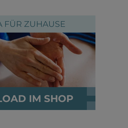
A FÜR ZUHAUSE
OAD IM SHOP