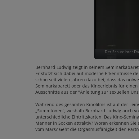
Der Schutz Ihrer Da
Bernhard Ludwig zeigt in seinem Seminarkabarett
Er stützt sich dabei auf moderne Erkenntnisse de
schon seit vielen Jahren dazu bei, dass das notwe
Seminarkabarett oder das Kinoerlebnis für einen 
Ausschnitte aus der "Anleitung zur sexuellen U
Während des gesamten Kinofilms ist auf der Leinw
„Summtönen“, weshalb Bernhard Ludwig auch von 
unterschiedliche Eintrittskarten. Das Kino-Semina
Männer in Socken attraktiv? Woran erkennen Sie 
vom Mars? Geht die Orgasmusfähigkeit den Partne