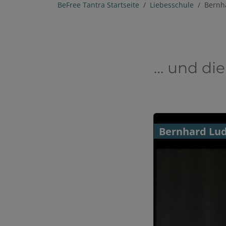
BeFree Tantra Startseite
Liebesschule
Bernh
… und di
Bernhard Lu