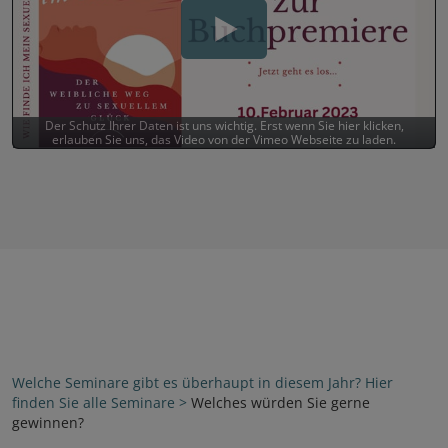
Der Schutz Ihrer Daten ist uns wichtig. Erst wenn Sie hier klicken,
erlauben Sie uns, das Video von der Vimeo Webseite zu laden.
Welche Seminare gibt es überhaupt in diesem Jahr? Hier
finden Sie alle Seminare >
Welches würden Sie gerne
gewinnen?