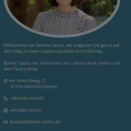
Willkommen bei BeFree Tantra. Wir begleiten Sie gerne auf
dem Weg zu mehr L(i)ebensqualität und Erfüllung.
BeFree Tantra mit Seminaren, der Liebesschule Online und
dem Tantra Shop
Am Viehtriftweg 17
67374 Hanhofen/Speyer
+49-6344-954160
+49-6344-954161
kontakt@befree-tantra.de