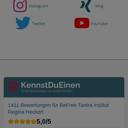
Instagram
Xing
Twitter
YouTube
1411 Bewertungen
für
BeFree Tantra Institut
Regina Heckert
5,0
/
5