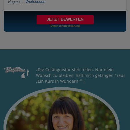
Regina....
Weiterlesen
JETZT BEWERTEN
Datenschutzerklärung
„Die Gefängnistür steht offen. Nur mein
Wunsch zu bleiben, hält mich gefangen.“ (aus
®
„Ein Kurs in Wundern
“)