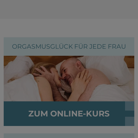
DAS KÖNNTE SIE AUCH INTERESSIEREN:
ORGASMUSGLÜCK FÜR JEDE FRAU
ZUM ONLINE-KURS