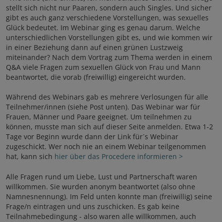
stellt sich nicht nur Paaren, sondern auch Singles. Und sicher
gibt es auch ganz verschiedene Vorstellungen, was sexuelles
Glück bedeutet. Im Webinar ging es genau darum. Welche
unterschiedlichen Vorstellungen gibt es, und wie kommen wir
in einer Beziehung dann auf einen grünen Lustzweig
miteinander? Nach dem Vortrag zum Thema werden in einem
Q&A viele Fragen zum sexuellen Glück von Frau und Mann
beantwortet, die vorab (freiwillig) eingereicht wurden.
Während des Webinars gab es mehrere Verlosungen für alle
Teilnehmer/innen (siehe Post unten). Das Webinar war für
Frauen, Männer und Paare geeignet. Um teilnehmen zu
können, musste man sich auf dieser Seite anmelden. Etwa 1-2
Tage vor Beginn wurde dann der Link für´s Webinar
zugeschickt. Wer noch nie an einem Webinar teilgenommen
hat, kann sich
hier über das Procedere informieren >
Alle Fragen rund um Liebe, Lust und Partnerschaft waren
willkommen. Sie wurden anonym beantwortet (also ohne
Namnesnennung). Im Feld unten konnte man (freiwillig) seine
Frage/n eintragen und uns zuschicken. Es gab keine
Teilnahmebedingung - also waren alle willkommen, auch