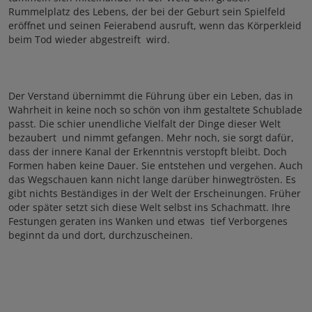
Rummelplatz des Lebens, der bei der Geburt sein Spielfeld
eröffnet und seinen Feierabend ausruft, wenn das Körperkleid
beim Tod wieder abgestreift wird.
Der Verstand übernimmt die Führung über ein Leben, das in
Wahrheit in keine noch so schön von ihm gestaltete Schublade
passt. Die schier unendliche Vielfalt der Dinge dieser Welt
bezaubert und nimmt gefangen. Mehr noch, sie sorgt dafür,
dass der innere Kanal der Erkenntnis verstopft bleibt. Doch
Formen haben keine Dauer. Sie entstehen und vergehen. Auch
das Wegschauen kann nicht lange darüber hinwegtrösten. Es
gibt nichts Beständiges in der Welt der Erscheinungen. Früher
oder später setzt sich diese Welt selbst ins Schachmatt. Ihre
Festungen geraten ins Wanken und etwas tief Verborgenes
beginnt da und dort, durchzuscheinen.