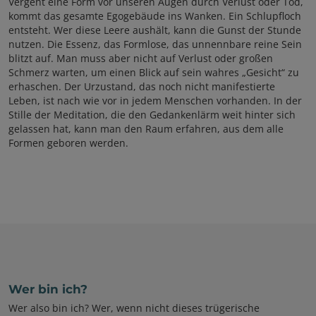
Vergeht eine Form vor unseren Augen durch Verlust oder Tod,
kommt das gesamte Egogebäude ins Wanken. Ein Schlupfloch
entsteht. Wer diese Leere aushält, kann die Gunst der Stunde
nutzen. Die Essenz, das Formlose, das unnennbare reine Sein
blitzt auf. Man muss aber nicht auf Verlust oder großen
Schmerz warten, um einen Blick auf sein wahres „Gesicht“ zu
erhaschen. Der Urzustand, das noch nicht manifestierte
Leben, ist nach wie vor in jedem Menschen vorhanden. In der
Stille der Meditation, die den Gedankenlärm weit hinter sich
gelassen hat, kann man den Raum erfahren, aus dem alle
Formen geboren werden.
Wer bin ich?
Wer also bin ich? Wer, wenn nicht dieses trügerische