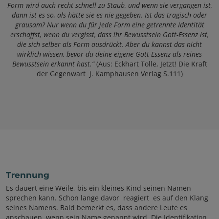
Form wird auch recht schnell zu Staub, und wenn sie vergangen ist,
dann ist es so, als hätte sie es nie gegeben. Ist das tragisch oder
grausam? Nur wenn du für jede Form eine getrennte Identität
erschaffst, wenn du vergisst, dass ihr Bewusstsein Gott-Essenz ist,
die sich selber als Form ausdrückt. Aber du kannst das nicht
wirklich wissen, bevor du deine eigene Gott-Essenz als reines
Bewusstsein erkannt hast.“
(Aus: Eckhart Tolle, Jetzt! Die Kraft
der Gegenwart J. Kamphausen Verlag S.111)
Trennung
Es dauert eine Weile, bis ein kleines Kind seinen Namen
sprechen kann. Schon lange davor reagiert es auf den Klang
seines Namens. Bald bemerkt es, dass andere Leute es
anschauen, wenn sein Name genannt wird. Die Identifikation