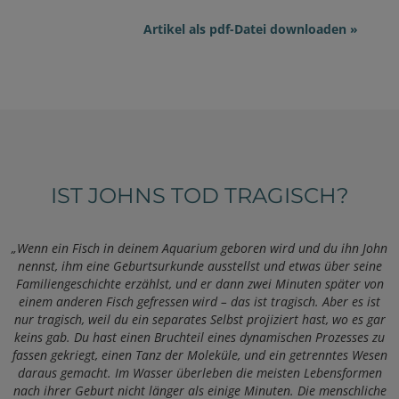
Artikel als pdf-Datei downloaden »
IST JOHNS TOD TRAGISCH?
„Wenn ein Fisch in deinem Aquarium geboren wird und du ihn John
nennst, ihm eine Geburtsurkunde ausstellst und etwas über seine
Familiengeschichte erzählst, und er dann zwei Minuten später von
einem anderen Fisch gefressen wird – das ist tragisch. Aber es ist
nur tragisch, weil du ein separates Selbst projiziert hast, wo es gar
keins gab. Du hast einen Bruchteil eines dynamischen Prozesses zu
fassen gekriegt, einen Tanz der Moleküle, und ein getrenntes Wesen
daraus gemacht. Im Wasser überleben die meisten Lebensformen
nach ihrer Geburt nicht länger als einige Minuten. Die menschliche