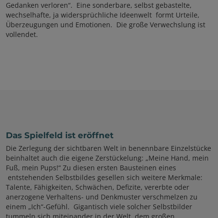
Gedanken verloren“. Eine sonderbare, selbst gebastelte,
wechselhafte, ja widersprüchliche Ideenwelt formt Urteile,
Überzeugungen und Emotionen. Die große Verwechslung ist
vollendet.
Das Spielfeld ist eröffnet
Die Zerlegung der sichtbaren Welt in benennbare Einzelstücke
beinhaltet auch die eigene Zerstückelung: „Meine Hand, mein
Fuß, mein Pups!“ Zu diesen ersten Bausteinen eines
entstehenden Selbstbildes gesellen sich weitere Merkmale:
Talente, Fähigkeiten, Schwächen, Defizite, vererbte oder
anerzogene Verhaltens- und Denkmuster verschmelzen zu
einem „Ich“-Gefühl. Gigantisch viele solcher Selbstbilder
tummeln sich miteinander in der Welt, dem großen