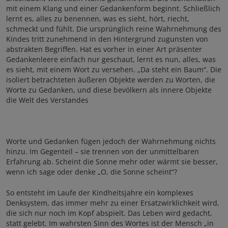
mit einem Klang und einer Gedankenform beginnt. Schließlich
lernt es, alles zu benennen, was es sieht, hört, riecht,
schmeckt und fühlt. Die ursprünglich reine Wahrnehmung des
Kindes tritt zunehmend in den Hintergrund zugunsten von
abstrakten Begriffen. Hat es vorher in einer Art präsenter
Gedankenleere einfach nur geschaut, lernt es nun, alles, was
es sieht, mit einem Wort zu versehen. „Da steht ein Baum“. Die
isoliert betrachteten äußeren Objekte werden zu Worten, die
Worte zu Gedanken, und diese bevölkern als innere Objekte
die Welt des Verstandes
Worte und Gedanken fügen jedoch der Wahrnehmung nichts
hinzu. Im Gegenteil – sie trennen von der unmittelbaren
Erfahrung ab. Scheint die Sonne mehr oder wärmt sie besser,
wenn ich sage oder denke „O, die Sonne scheint“?
So entsteht im Laufe der Kindheitsjahre ein komplexes
Denksystem, das immer mehr zu einer Ersatzwirklichkeit wird,
die sich nur noch im Kopf abspielt. Das Leben wird gedacht,
statt gelebt. Im wahrsten Sinn des Wortes ist der Mensch „in