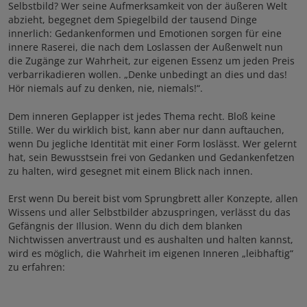
Selbstbild? Wer seine Aufmerksamkeit von der äußeren Welt
abzieht, begegnet dem Spiegelbild der tausend Dinge
innerlich: Gedankenformen und Emotionen sorgen für eine
innere Raserei, die nach dem Loslassen der Außenwelt nun
die Zugänge zur Wahrheit, zur eigenen Essenz um jeden Preis
verbarrikadieren wollen. „Denke unbedingt an dies und das!
Hör niemals auf zu denken, nie, niemals!“.
Dem inneren Geplapper ist jedes Thema recht. Bloß keine
Stille. Wer du wirklich bist, kann aber nur dann auftauchen,
wenn Du jegliche Identität mit einer Form loslässt. Wer gelernt
hat, sein Bewusstsein frei von Gedanken und Gedankenfetzen
zu halten, wird gesegnet mit einem Blick nach innen.
Erst wenn Du bereit bist vom Sprungbrett aller Konzepte, allen
Wissens und aller Selbstbilder abzuspringen, verlässt du das
Gefängnis der Illusion. Wenn du dich dem blanken
Nichtwissen anvertraust und es aushalten und halten kannst,
wird es möglich, die Wahrheit im eigenen Inneren „leibhaftig“
zu erfahren: