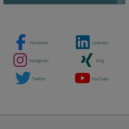
Facebook
LinkedIn
Instagram
Xing
Twitter
YouTube