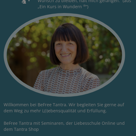
Wunsch zu bleiben, hält mich gefangen.“ (aus
®
„Ein Kurs in Wundern
“)
Willkommen bei BeFree Tantra. Wir begleiten Sie gerne auf
dem Weg zu mehr L(i)ebensqualität und Erfüllung.
BeFree Tantra mit Seminaren, der Liebesschule Online und
dem Tantra Shop