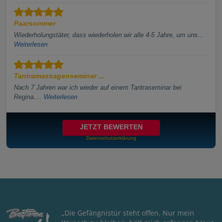
Paarsommer
Wiederholungstäter, dass wiederholen wir alle 4-5 Jahre, um uns...
Weiterlesen
Tantramassagenseminar ...
Nach 7 Jahren war ich wieder auf einem Tantraseminar bei
Regina....
Weiterlesen
JETZT BEWERTEN
Datenschutzerklärung
„Die Gefängnistür steht offen. Nur mein