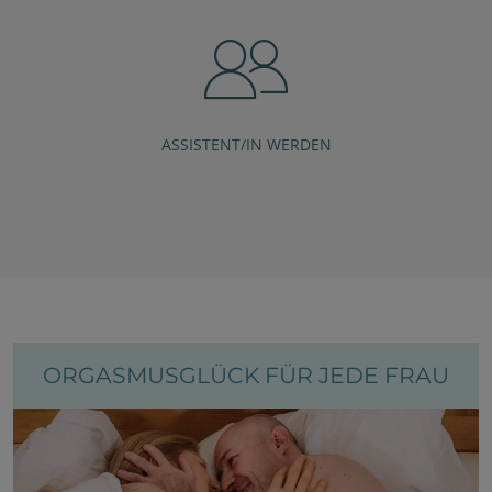
ASSISTENT/IN WERDEN
DAS KÖNNTE SIE AUCH INTERESSIEREN:
ORGASMUSGLÜCK FÜR JEDE FRAU