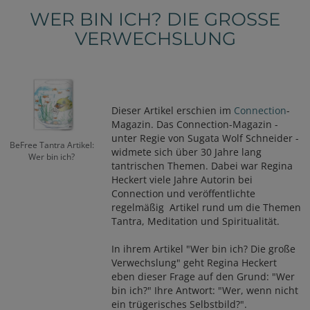
WER BIN ICH? DIE GROSSE V
ERWECHSLUNG
Dieser Artikel erschien im
Connection
-
Magazin. Das Connection-Magazin -
unter Regie von Sugata Wolf Schneider -
BeFree Tantra Artikel:
widmete sich über 30 Jahre lang
Wer bin ich?
tantrischen Themen. Dabei war Regina
Heckert viele Jahre Autorin bei
Connection und veröffentlichte
regelmäßig Artikel rund um die Themen
Tantra, Meditation und Spiritualität.
In ihrem Artikel "Wer bin ich? Die große
Verwechslung" geht Regina Heckert
eben dieser Frage auf den Grund: "Wer
bin ich?" Ihre Antwort: "Wer, wenn nicht
ein trügerisches Selbstbild?".