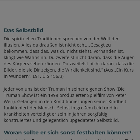
Das Selbstbild
Die spirituellen Traditionen sprechen von der Welt der
Illusion. Alles da draußen ist nicht echt. „Gesagt zu
bekommen, dass das, was du nicht siehst, vorhanden ist,
klingt wie Wahnsinn. Du zweifelst nicht daran, dass die Augen
des Körpers sehen können. Du zweifelst nicht daran, dass die
Bilder, die sie Dir zeigen, die Wirklichkeit sind.“ (Aus „Ein Kurs
in Wundern“, L91, Ü S.156/3)
Jeder von uns ist der Truman in seiner eigenen Show (Die
Truman Show ist ein 1998 produzierter Spielfilm von Peter
Weir). Gefangen in den Konditionierungen seiner Kindheit
funktioniert der Mensch. Selbst in großem Leid und in
Krankheiten verteidigt er sein in Jahren sorgfältig
konstruiertes und gelegentlich upgedatetes Selbstbild.
Woran sollte er sich sonst festhalten können?