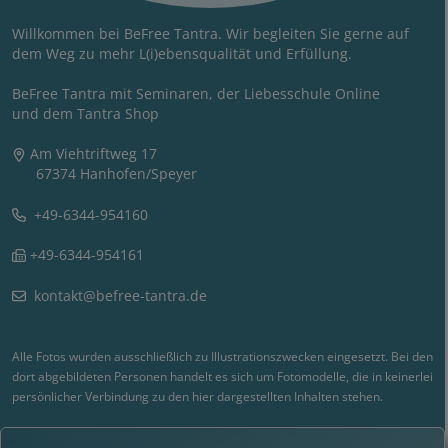
Willkommen bei BeFree Tantra. Wir begleiten Sie gerne auf
dem Weg zu mehr L(i)ebensqualität und Erfüllung.
BeFree Tantra mit Seminaren, der Liebesschule Online
und dem Tantra Shop
Am Viehtriftweg 17
67374 Hanhofen/Speyer
+49-6344-954160
+49-6344-954161
kontakt@befree-tantra.de
Alle Fotos wurden ausschließlich zu Illustrationszwecken eingesetzt. Bei den
dort abgebildeten Personen handelt es sich um Fotomodelle, die in keinerlei
persönlicher Verbindung zu den hier dargestellten Inhalten stehen.