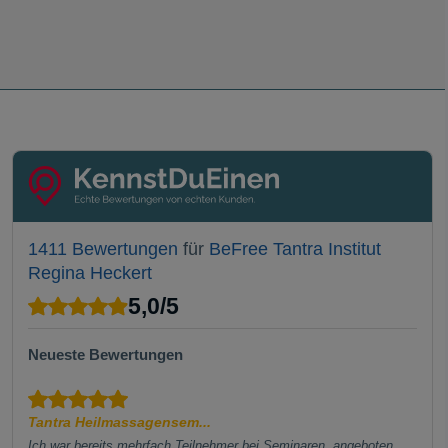
1411 Bewertungen
für
BeFree Tantra Institut
Regina Heckert
5,0
/
5
Neueste Bewertungen
Tantra Heilmassagensem...
Ich war bereits mehrfach Teilnehmer bei Seminaren, angeboten