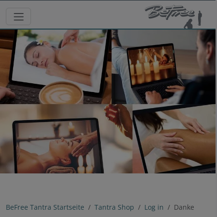
BeFree Tantra Startseite
Tantra Shop
Log in
Danke