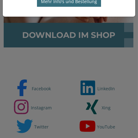
Mehr Info's und Bestellung
DOWNLOAD IM SHOP
Facebook
LinkedIn
Instagram
Xing
Twitter
YouTube