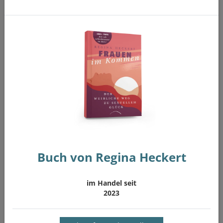
DAS KÖNNTE SIE AUCH INTERESSIEREN:
ORGASMUSGLÜCK FÜR JEDE FRAU
ZUM ONLINE-KURS
Buch von Regina Heckert
TANTRA FÜR ZUHAUSE
im Handel seit
2023