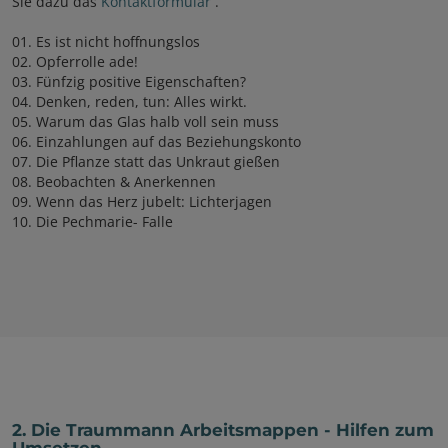
Sie dazu das
Kontaktformular
.
01. Es ist nicht hoffnungslos
02. Opferrolle ade!
03. Fünfzig positive Eigenschaften?
04. Denken, reden, tun: Alles wirkt.
05. Warum das Glas halb voll sein muss
06. Einzahlungen auf das Beziehungskonto
07. Die Pflanze statt das Unkraut gießen
08. Beobachten & Anerkennen
09. Wenn das Herz jubelt: Lichterjagen
10. Die Pechmarie- Falle
2. Die Traummann Arbeitsmappen - Hilfen zum
Umsetzen