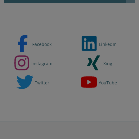
Facebook
LinkedIn
Instagram
Xing
Twitter
YouTube