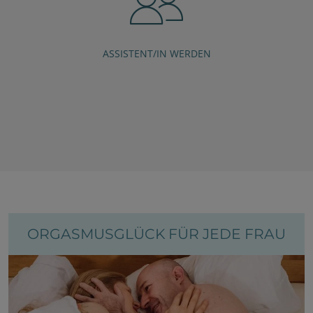
ASSISTENT/IN WERDEN
DAS KÖNNTE SIE AUCH INTERESSIEREN:
ORGASMUSGLÜCK FÜR JEDE FRAU