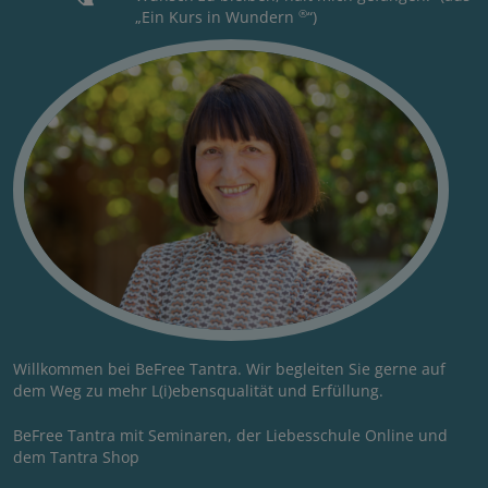
®
„Ein Kurs in Wundern
“)
Willkommen bei BeFree Tantra. Wir begleiten Sie gerne auf
dem Weg zu mehr L(i)ebensqualität und Erfüllung.
BeFree Tantra mit Seminaren, der Liebesschule Online und
dem Tantra Shop