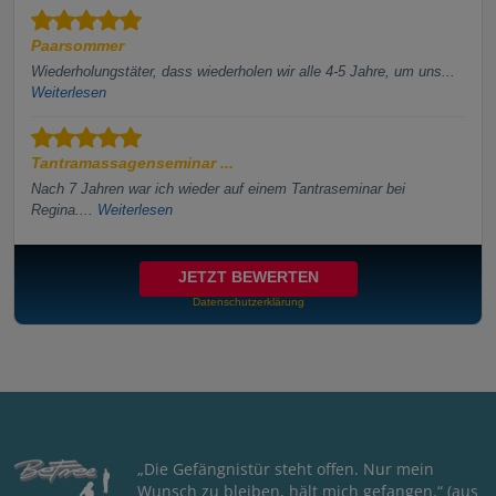
Paarsommer
Wiederholungstäter, dass wiederholen wir alle 4-5 Jahre, um uns...
Weiterlesen
Tantramassagenseminar ...
Nach 7 Jahren war ich wieder auf einem Tantraseminar bei
Regina....
Weiterlesen
JETZT BEWERTEN
Datenschutzerklärung
„Die Gefängnistür steht offen. Nur mein
Wunsch zu bleiben, hält mich gefangen.“ (aus