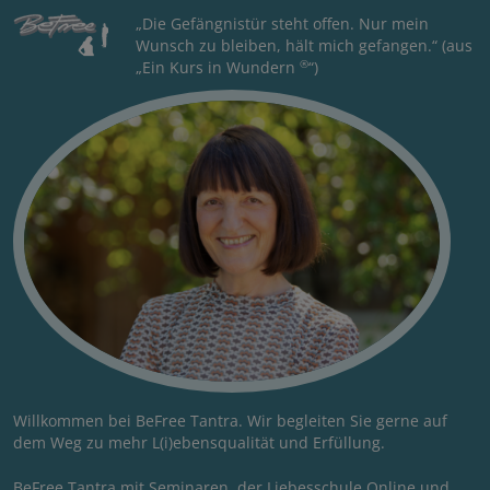
„Die Gefängnistür steht offen. Nur mein
Wunsch zu bleiben, hält mich gefangen.“ (aus
®
„Ein Kurs in Wundern
“)
Willkommen bei BeFree Tantra. Wir begleiten Sie gerne auf
dem Weg zu mehr L(i)ebensqualität und Erfüllung.
BeFree Tantra mit Seminaren, der Liebesschule Online und