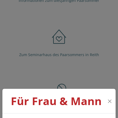
Informationen zum diesjährigen Paarsommer
Zum Seminarhaus des Paarsommers in Reith
Für Frau & Mann
Hier spricht Bert Hellinger zur Paarbeziehung