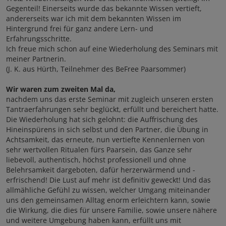
Gegenteil! Einerseits wurde das bekannte Wissen vertieft,
andererseits war ich mit dem bekannten Wissen im
Hintergrund frei für ganz andere Lern- und
Erfahrungsschritte.
Ich freue mich schon auf eine Wiederholung des Seminars mit
meiner Partnerin.
(J. K. aus Hürth, Teilnehmer des BeFree Paarsommer)
Wir waren zum zweiten Mal da,
nachdem uns das erste Seminar mit zugleich unseren ersten
Tantraerfahrungen sehr beglückt, erfüllt und bereichert hatte.
Die Wiederholung hat sich gelohnt: die Auffrischung des
Hineinspürens in sich selbst und den Partner, die Übung in
Achtsamkeit, das erneute, nun vertiefte Kennenlernen von
sehr wertvollen Ritualen fürs Paarsein, das Ganze sehr
liebevoll, authentisch, höchst professionell und ohne
Belehrsamkeit dargeboten, dafür herzerwärmend und -
erfrischend! Die Lust auf mehr ist definitiv geweckt! Und das
allmähliche Gefühl zu wissen, welcher Umgang miteinander
uns den gemeinsamen Alltag enorm erleichtern kann, sowie
die Wirkung, die dies für unsere Familie, sowie unsere nähere
und weitere Umgebung haben kann, erfüllt uns mit