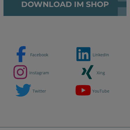
DOWNLOAD IM SHOP
Facebook
LinkedIn
Instagram
Xing
Twitter
YouTube