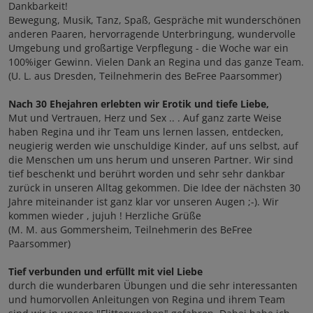
Dankbarkeit!
Bewegung, Musik, Tanz, Spaß, Gespräche mit wunderschönen
anderen Paaren, hervorragende Unterbringung, wundervolle
Umgebung und großartige Verpflegung - die Woche war ein
100%iger Gewinn. Vielen Dank an Regina und das ganze Team.
(U. L. aus Dresden, Teilnehmerin des BeFree Paarsommer)
Nach 30 Ehejahren erlebten wir Erotik und tiefe Liebe,
Mut und Vertrauen, Herz und Sex .. . Auf ganz zarte Weise
haben Regina und ihr Team uns lernen lassen, entdecken,
neugierig werden wie unschuldige Kinder, auf uns selbst, auf
die Menschen um uns herum und unseren Partner. Wir sind
tief beschenkt und berührt worden und sehr sehr dankbar
zurück in unseren Alltag gekommen. Die Idee der nächsten 30
Jahre miteinander ist ganz klar vor unseren Augen ;-). Wir
kommen wieder , jujuh ! Herzliche Grüße
(M. M. aus Gommersheim, Teilnehmerin des BeFree
Paarsommer)
Tief verbunden und erfüllt mit viel Liebe
durch die wunderbaren Übungen und die sehr interessanten
und humorvollen Anleitungen von Regina und ihrem Team