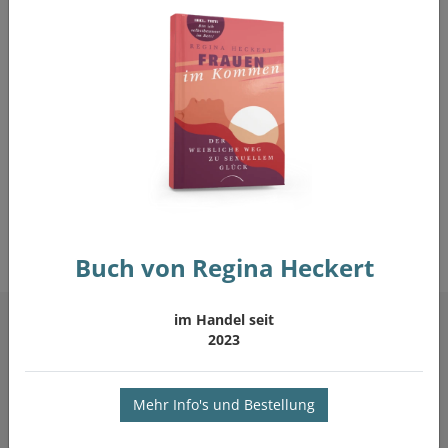
Hier können Sie sich zum Paarsommer anmelden
Buch von Regina Heckert
im Handel seit
2023
DAS KÖNNTE SIE AUCH INTERESSIEREN:
ORGASMUSGLÜCK FÜR JEDE FRAU
Mehr Info's und Bestellung