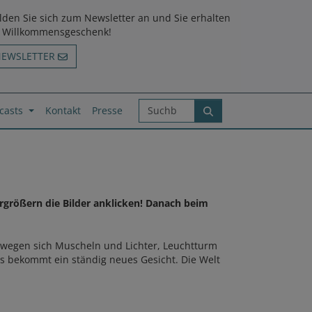
den Sie sich zum Newsletter an und Sie erhalten
n Willkommensgeschenk!
NEWSLETTER
casts
Kontakt
Presse
größern die Bilder anklicken! Danach beim
bewegen sich Muscheln und Lichter, Leuchtturm
s bekommt ein ständig neues Gesicht. Die Welt