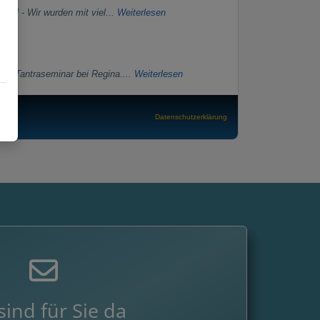
itel - Wir wurden mit viel...
Weiterlesen
nem Tantraseminar bei Regina....
Weiterlesen
Datenschutzerklärung
sind für Sie da