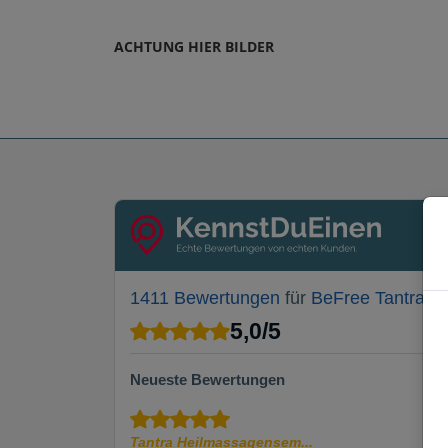
ACHTUNG HIER BILDER
1411 Bewertungen
für
BeFree Tantra In
5,0
/
5
Neueste Bewertungen
Tantra Heilmassagensem...